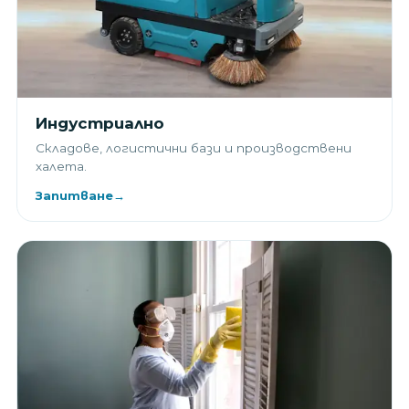
Индустриално
Складове, логистични бази и производствени
халета.
Запитване
→