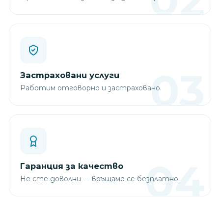
Застраховани услуги
Работим отговорно и застраховано.
Гаранция за качество
Не сте доволни — връщаме се безплатно.