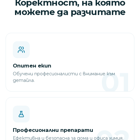
Коректност, на която
можете да разчитате
Опитен екип
Обучени професионалисти с внимание към
детайла.
Професионални препарати
Ефективна и безопасна за дома и офиса химия.