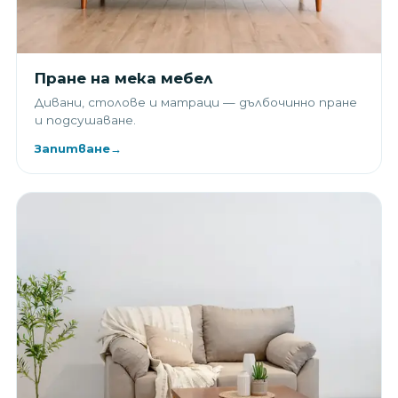
Пране на мека мебел
Дивани, столове и матраци — дълбочинно пране
и подсушаване.
Запитване
→