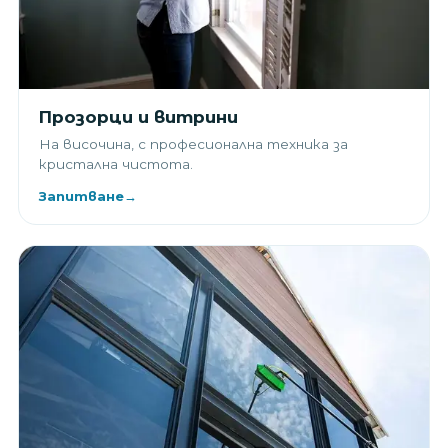
Прозорци и витрини
На височина, с професионална техника за
кристална чистота.
Запитване
→