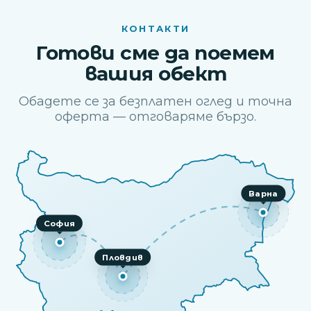
КОНТАКТИ
Готови сме да поемем
вашия обект
Обадете се за безплатен оглед и точна
оферта — отговаряме бързо.
Варна
София
Пловдив