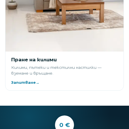
Пране на килими
Килими, пътеки и текстилни настилки —
вземане и връщане.
Запитване
→
0 €