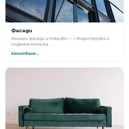
Фасади
Външни фасади и покриви — с водоструйка и
подемна техника.
Запитване
→