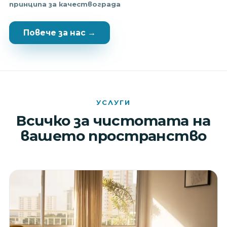
принципа за качество
града
Повече за нас →
УСЛУГИ
Всичко за чистотата на
вашето пространство