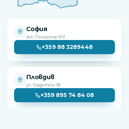
София
ж.к. Полигона №2
+359 88 3289448
Пловдив
ул. Гладстон 18
+359 895 74 84 08
Варна